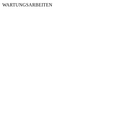
WARTUNGSARBEITEN