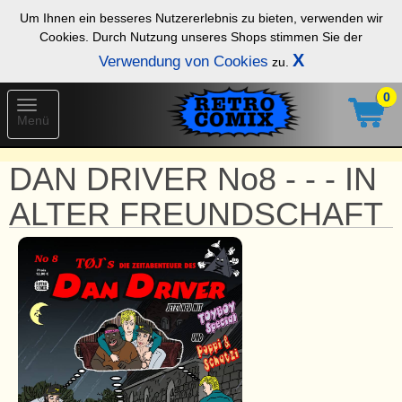
Um Ihnen ein besseres Nutzererlebnis zu bieten, verwenden wir
Cookies. Durch Nutzung unseres Shops stimmen Sie der
X
Verwendung von Cookies
zu.
0
Toggle
Menü
navigation
DAN DRIVER No8 - - - IN
ALTER FREUNDSCHAFT