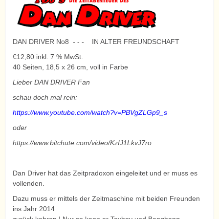
DAN DRIVER No8 - - - IN ALTER FREUNDSCHAFT
€12,80 inkl. 7 % MwSt.
40 Seiten, 18,5 x 26 cm, voll in Farbe
Lieber DAN DRIVER Fan
schau doch mal rein:
https://www.youtube.com/watch?v=PBVgZLGp9_s
oder
https://www.bitchute.com/video/KzIJ1LkvJ7ro
Dan Driver hat das Zeitpradoxon eingeleitet und er muss es
vollenden.
Dazu muss er mittels der Zeitmaschine mit beiden Freunden
ins Jahr 2014