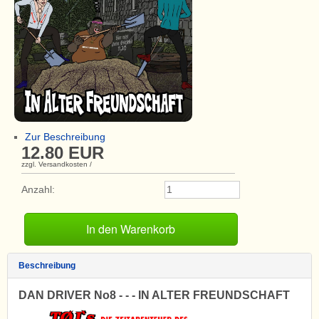
Zur Beschreibung
12.80
EUR
zzgl. Versandkosten
/
Anzahl:
Beschreibung
DAN DRIVER No8 - - - IN ALTER FREUNDSCHAFT