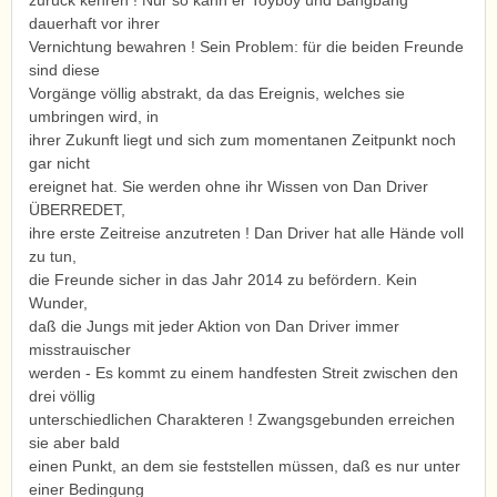
zurück kehren ! Nur so kann er Toyboy und Bangbang
dauerhaft vor ihrer
Vernichtung bewahren ! Sein Problem: für die beiden Freunde
sind diese
Vorgänge völlig abstrakt, da das Ereignis, welches sie
umbringen wird, in
ihrer Zukunft liegt und sich zum momentanen Zeitpunkt noch
gar nicht
ereignet hat. Sie werden ohne ihr Wissen von Dan Driver
ÜBERREDET,
ihre erste Zeitreise anzutreten ! Dan Driver hat alle Hände voll
zu tun,
die Freunde sicher in das Jahr 2014 zu befördern. Kein
Wunder,
daß die Jungs mit jeder Aktion von Dan Driver immer
misstrauischer
werden - Es kommt zu einem handfesten Streit zwischen den
drei völlig
unterschiedlichen Charakteren ! Zwangsgebunden erreichen
sie aber bald
einen Punkt, an dem sie feststellen müssen, daß es nur unter
einer Bedingung