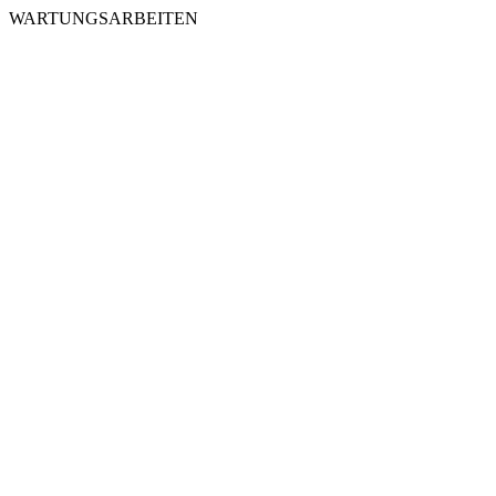
WARTUNGSARBEITEN